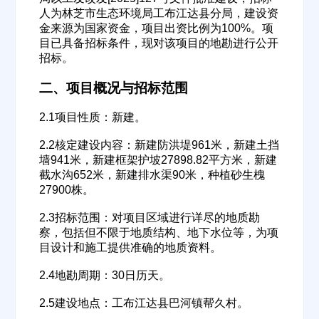
人为林芝市生态环境局工布江达县分局，建设资
金来源为国家资金，项目出资比例为100%。项
目已具备招标条件，现对该项目的地勘进行公开
招标。
二、项目概况与招标范围
2.1项目性质：新建。
2.2核定建设内容：新建防洪堤961米，新建土挡
墙941米，新建框架护坡27898.82平方米，新建
截水沟652米，新建排水渠90米，种植砂生槐
27900株。
2.3招标范围：对项目区域进行详尽的地质勘
察，包括但不限于地质结构、地下水位等，为项
目设计和施工提供准确的地质资料。
2.4地勘周期：30日历天。
2.5建设地点：工布江达县巴河镇帮久村。