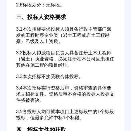
2.6标段划分：无标段。
三、投标人资格要求
3.1本次招标要求投标人须具备行政主管部门颁
发的工程勘察专业类（岩土工程或岩土工程勘
察）乙级及以上资质。
3.2投标人拟派项目负责人具备注册土木工程师
（岩土）执业资格，必须注册在本公司且未担任
其他在施工程的项目经理。
欢迎入驻供应商
ဆ
3.3本次招标不接受联合体投标。
3.4本次招标实行资格后审，资格审查的具体要
求见招标文件。资格后审不合格的投标人投标文
件将被否决。
公司名称
3.5各投标人均可就本项目上述标段中的1个标段
投标，但最多允许中标1个标段。
公司所在地
四、招标文件的获取