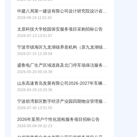
中建八局第一建设有限公司设计研究院设计咨询服务采购公告
2026-06-24 11:01:42
太原科技大学校园保安服务项目采购招标公告
2026-07-13 13:51:07
ဆ
宁波市镇海区九龙湖镇养老机构（原九龙湖镇敬老院）第三方运营服务项目采购公告
2026-07-15 13:39:59
盛鲁电厂生产区域道路及北门停车场保洁服务公开招标项目招标公告
2026-05-20 09:16:39
山东高速青岛发展有限公司2026-2027年车辆维修服务项目招标公告
2026-04-29 10:29:36
宁波前湾新区数字经济产业园四期物业管理服务项目采购公告
2026-07-30 13:51:55
2026年某用户个性化巡检服务项目招标公告
工作人员给您致电！
2026-05-09 09:32:23