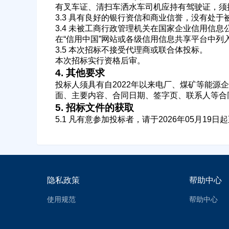
有叉车证、清扫车洒水车司机应持有驾驶证，须
3.3 具有良好的银行资信和商业信誉，没有处
3.4 未被工商行政管理机关在国家企业信用信
在“信用中国”网站或各级信用信息共享平台中列
3.5 本次招标不接受代理商或联合体投标。
本次招标实行资格后审。
4. 其他要求
投标人须具有自2022年以来电厂、煤矿等能源
面、主要内容、合同日期、签字页、联系人等合
5. 招标文件的获取
5.1 凡有意参加投标者，请于2026年05月19日起
隐私政策
帮助中心
使用规范
帮助中心