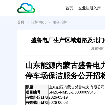
首页
企业注册入库
首页
招标商机
服务招标
>
>
盛鲁电厂生产区域道路及北门
发布时间：2
山东能源内蒙古盛鲁电
停车场保洁服务公开招
标题
山东能源内蒙古盛鲁电力有限公司
项目编号
SNZB-NMSL-D0800009546
有效起始日期
2026-05-19
有效截止日期
2026-06-08