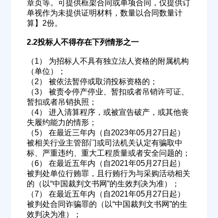
章页等。可提供框架合同或单项合同，仅提供订
单视作为未提供证明材料，数量以合同数量计
算】2份。
2.2投标人不得存在下列情形之一
（1） 为招标人不具有独立法人资格的附属机构
（单位）；
（2） 被依法暂停或取消投标资格的；
（3） 被责令停产停业、暂扣或者吊销许可证、
暂扣或者吊销执照；
（4） 进入清算程序，或被宣告破产，或其他丧
失履约能力的情形；
（5） 在最近三年内（自2023年05月27日起）
被相关行业主管部门或司法机关认定有骗取中
标、严重违约、重大工程质量或者安全问题的；
欢迎入驻供应商
ဆ
（6） 在最近五年内（自2021年05月27日起）
被判处单位行贿罪，且行贿行为与采购活动相关
的（以“中国裁判文书网”的生效判决为准）；
（7） 在最近五年内（自2021年05月27日起）
公司名称
被判处合同诈骗罪的（以“中国裁判文书网”的生
效判决为准）；