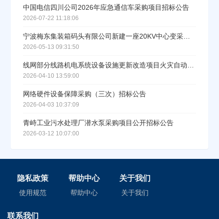
中国电信四川公司2026年应急通信车采购项目招标公告
2026-07-22 11:18:06
宁波梅东集装箱码头有限公司新建一座20KV中心变采购安装工程配电设备采购项目（变压器重发）采购公告
2026-05-13 09:31:50
线网部分线路机电系统设备设施更新改造项目火灾自动报警系统（含自动灭火控制部分）设备采购招标公告
2026-04-10 13:59:00
网络硬件设备保障采购（三次）招标公告
2026-04-03 10:37:09
青峙工业污水处理厂潜水泵采购项目公开招标公告
2026-03-12 10:07:00
隐私政策
帮助中心
关于我们
使用规范
帮助中心
关于我们
联系我们