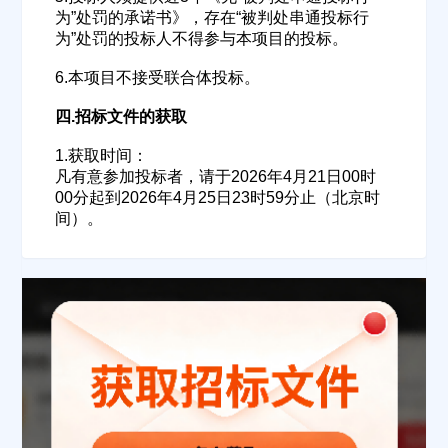
联系方式
为”处罚的承诺书》，存在“被判处串通投标行
为”处罚的投标人不得参与本项目的投标。
6.本项目不接受联合体投标。
填写联系电话后会有服务中心的工作人员给您致电！
四.招标文件的获取
1.获取时间：
凡有意参加投标者，请于2026年4月21日00时
立即入驻
00分起到2026年4月25日23时59分止（北京时
间）。