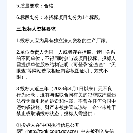
5.质量要求：合格。
6.标段划分：本招标项目划分为1个标段。
三.投标人资格要求
1.投标人应为具有独立法人资格的生产厂家。
2.单位负责人为同一人或者存在控股、管理关系
的不同单位，不得同时参与该项目投标。投标人
需提供单位股权结构证明（可登录“企查查”、“天
眼查”等网站选取相应内容截图证明，方式不
限）。
3.投标人近三年（2023年4月1日以来）无不良
行为记录，没有与骗取合同有关的犯罪或严重违
法行为而引起的诉讼和仲裁、不曾在任何合同中
违约或被逐、财产未被接管或冻结，企业未处于
禁止或取消投标状态，投标人需提供：
①投标人在“中国执行信息公开
网”（http://zxgk.court.gov.cn/）中未被列入失信