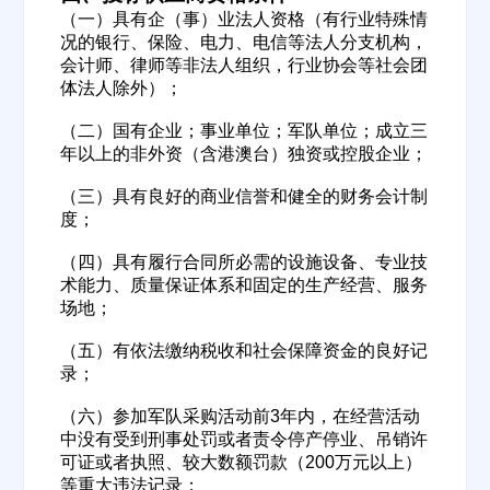
经办人
（一）具有企（事）业法人资格（有行业特殊情
况的银行、保险、电力、电信等法人分支机构，
会计师、律师等非法人组织，行业协会等社会团
体法人除外）；
联系方式
（二）国有企业；事业单位；军队单位；成立三
年以上的非外资（含港澳台）独资或控股企业；
填写联系电话后会有服务中心的工作人员给您致电！
（三）具有良好的商业信誉和健全的财务会计制
度；
（四）具有履行合同所必需的设施设备、专业技
术能力、质量保证体系和固定的生产经营、服务
立即入驻
场地；
（五）有依法缴纳税收和社会保障资金的良好记
录；
（六）参加军队采购活动前3年内，在经营活动
中没有受到刑事处罚或者责令停产停业、吊销许
可证或者执照、较大数额罚款（200万元以上）
等重大违法记录；