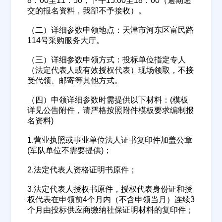
8：00至11：50，下午15:00至18：00（逾期递
交的报名资料，我部不予接收）。
（二）详细参数申领地点：天津市河东区富民路
114号采购服务大厅。
（三）详细参数申领方式：投标单位指定专人
（法定代表人或有效授权代表）现场领取，不接
受代领、邮寄等其他方式。
（四）申领详细参数时需提供以下材料：(模板
详见公告附件，请严格按照附件模板要求编制报
名资料)
1.营业执照或事业单位法人证书复印件加盖公章
(军队单位不需要提供)；
2.法定代表人资格证明书原件；
3.法定代表人授权书原件，授权代表身份证和授
权代表在申领前4个月内（不含申领当月）连续3
个月由投标供应商缴纳社保证明材料的复印件；