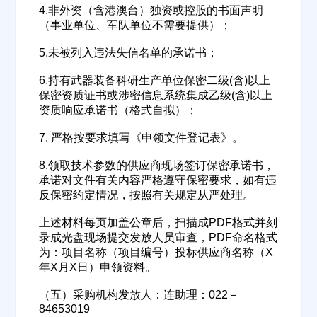
4.非外资（含港澳台）独资或控股的书面声明
（事业单位、军队单位不需要提供）；
5.未被列入违法失信名单的承诺书；
6.持有武器装备科研生产单位保密二级(含)以上
保密资质证书或涉密信息系统集成乙级(含)以上
资质响应承诺书（格式自拟）；
7. 严格按要求填写《申领文件登记表》。
8.领取技术参数的供应商现场签订保密承诺书，
承诺对文件有关内容严格遵守保密要求，如有违
反保密约定情况，按照有关规定从严处理。
上述材料每页加盖公章后，扫描成PDF格式并刻
录成光盘现场提交发放人员审查，PDF命名格式
为：项目名称（项目编号）投标供应商名称（X
年X月X日）申领资料。
（五）采购机构发放人：连助理：022－
84653019