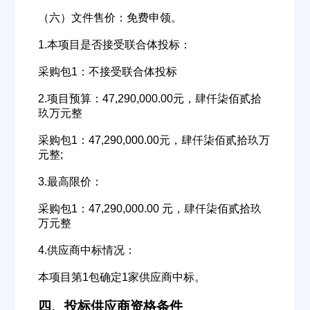
（六）文件售价：免费申领。
1.本项目是否接受联合体投标：
采购包1：不接受联合体投标
2.项目预算：47,290,000.00元，肆仟柒佰贰拾
玖万元整
欢迎入驻供应商
ဆ
采购包1：47,290,000.00元，肆仟柒佰贰拾玖万
元整;
3.最高限价：
公司名称
采购包1：47,290,000.00 元，肆仟柒佰贰拾玖
万元整
4.供应商中标情况：
公司所在地
本项目第1包确定1家供应商中标。
请选择省市
四、投标供应商资格条件