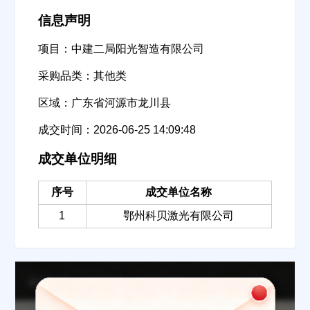
信息声明
项目：中建二局阳光智造有限公司
采购品类：其他类
区域：广东省河源市龙川县
成交时间：2026-06-25 14:09:48
成交单位明细
序号
成交单位名称
1
鄂州科贝激光有限公司
欢迎入驻供应商
ဆ