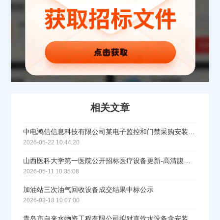
公司名称
公司所在地
请选择省市
经办人
相关文章
中电鸿信信息科技有限公司某电子监控和门禁采购安装项目设备采购直接采购公示
联系方式
2026-05-22 10:44:20
山西医科大学第一医院公开招标医疗设备更新-高清腹腔镜、3D腹腔镜结果公告
2026-05-11 10:35:08
填写联系电话后会有服务中心的工作人员给您致电！
加油站三次油气回收设备成交结果中标公示
2026-03-18 10:07:00
青岛市自来水物资工程有限公司拟对直饮水设备含安装调试竞价成交结果公示