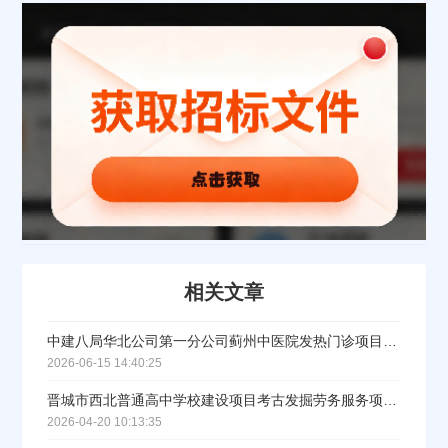
经办人
联系方式
填写联系电话后会有服务中心的工作人员给您致电！
立即入驻
相关文章
中建八局华北公司第一分公司蓟州中医院发热门诊项目一二次结构劳务工程采购公告
2026-06-15 14:40:25
晋城市西北普通高中学校建设项目考古发掘劳务服务项目招标公告
2026-04-20 10:13:35