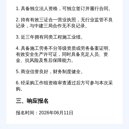
1. 具备独立法人资格，可独立签订并履行合同。
2. 持有有效三证合一营业执照，无行业监管不良
记录，与中建三局合作无不良记录。
3. 近三年拥有同类工程施工业绩。
4. 具备施工劳务不分等级资质或劳务备案证明、
有效安全生产许可证，同时具备充足人员、资
欢迎入驻供应商
ဆ
金、抗风险及售后保障能力。
5. 商业信誉良好，财务制度健全。
6. 经采购工作组资格审查通过后方可参与本次采
公司名称
购。
三、响应报名
公司所在地
报名时间：2026年06月11日
请选择省市