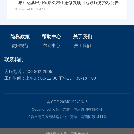
工布江达县巴河镇帮久村生态修复项目地勘服务招标公告
2026-06-08 13:47:05
隐私政策
帮助中心
关于我们
使用规范
帮助中心
关于我们
联系我们
客服电话：400-962-2005
工作时间：上午9：00-12:00 下午13：30-18：00
吉ICP备2024019243号-6
Copyright © 云端（吉林）信息咨询有限公司
长春市南关区南湖路以北一克拉，君顶国际1411号
网站信息为第三方服务平台