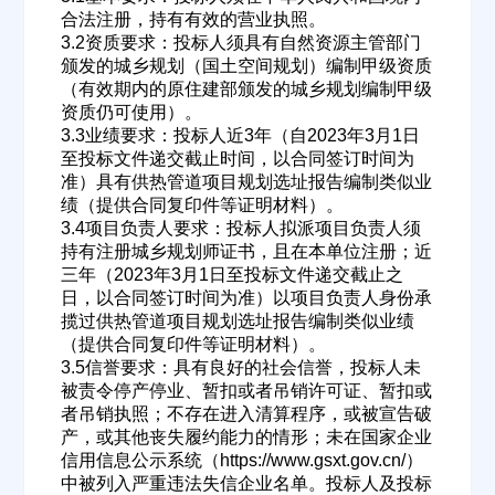
合法注册，持有有效的营业执照。
3.2资质要求：投标人须具有自然资源主管部门
颁发的城乡规划（国土空间规划）编制甲级资质
（有效期内的原住建部颁发的城乡规划编制甲级
资质仍可使用）。
3.3业绩要求：投标人近3年（自2023年3月1日
至投标文件递交截止时间，以合同签订时间为
准）具有供热管道项目规划选址报告编制类似业
绩（提供合同复印件等证明材料）。
3.4项目负责人要求：投标人拟派项目负责人须
持有注册城乡规划师证书，且在本单位注册；近
三年（2023年3月1日至投标文件递交截止之
日，以合同签订时间为准）以项目负责人身份承
揽过供热管道项目规划选址报告编制类似业绩
（提供合同复印件等证明材料）。
3.5信誉要求：具有良好的社会信誉，投标人未
被责令停产停业、暂扣或者吊销许可证、暂扣或
者吊销执照；不存在进入清算程序，或被宣告破
产，或其他丧失履约能力的情形；未在国家企业
信用信息公示系统（https://www.gsxt.gov.cn/）
欢迎入驻供应商
ဆ
中被列入严重违法失信企业名单。投标人及投标