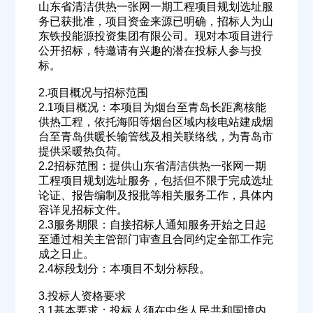
山东省清洁供热一张网一期工程项目规划选址服
务已获批准，项目资金来源已明确，招标人为山
东铁投能源投资集团有限公司。现对本项目进行
公开招标，特邀请有兴趣的潜在投标人参与投
标。
2.项目概况与招标范围
2.1项目概况：本项目为烟台至青岛长距离核能
供热工程，依托海阳等烟台区域内核电站建成烟
台至青岛供暖长输管线及相关联络线，为青岛市
提供采暖热负荷。
2.2招标范围：提供山东省清洁供热一张网一期
工程项目规划选址服务，包括但不限于完成选址
论证、报告编制及报批等相关服务工作，具体内
容详见招标文件。
2.3服务期限：自接招标人通知服务开始之日起
至通过相关主管部门审查且合同约定全部工作完
成之日止。
2.4标段划分：本项目不划分标段。
3.投标人资格要求
3.1基本要求：投标人须在中华人民共和国境内