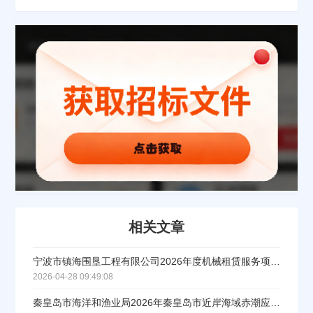
立即入驻
相关文章
宁波市镇海围垦工程有限公司2026年度机械租赁服务项目（重发）招标公告
2026-04-28 09:49:08
秦皇岛市海洋和渔业局2026年秦皇岛市近岸海域赤潮应急处置物资储备与应急监测项目招标公告