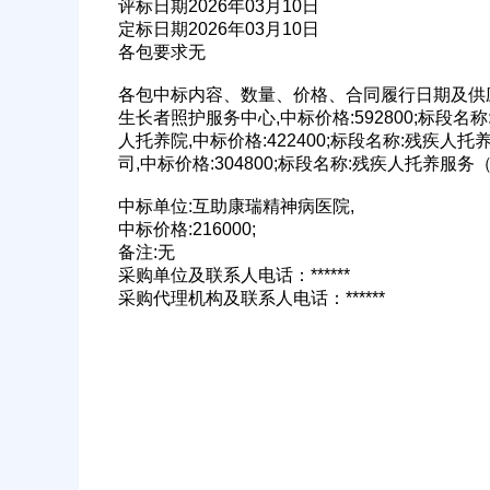
评标日期2026年03月10日
定标日期2026年03月10日
各包要求无
各包中标内容、数量、价格、合同履行日期及供应
公司名称
生长者照护服务中心,中标价格:592800;标段
人托养院,中标价格:422400;标段名称:残疾
司,中标价格:304800;标段名称:残疾人托养服务
中标单位:互助康瑞精神病医院,
中标价格:216000;
经办人
备注:无
采购单位及联系人电话：******
采购代理机构及联系人电话：******