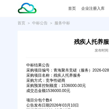
首页
企业注册入库
首页
中标公告
服务中标
>
>
残疾人托养服
发布时间：2
中标结果公告
采购项目编号：青海聚帛竞磋（服务）2026-028
采购项目名称：残疾人托养服务
采购方式：竞争性磋商
采购预算控制额度：1536000.00元
成交总金额1536000.00元
项目分包个数4
公告发布日期2026年03月10日