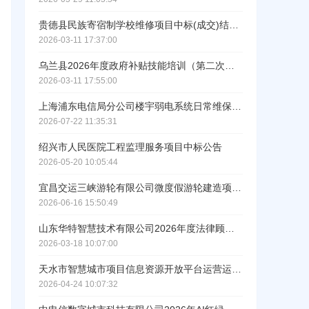
ဆ
贵德县民族寄宿制学校维修项目中标(成交)结果公告
2026-03-11 17:37:00
乌兰县2026年度政府补贴技能培训（第二次）成交结果公告
2026-03-11 17:55:00
上海浦东电信局分公司楼宇弱电系统日常维保服务项目直接采购公示
2026-07-22 11:35:31
绍兴市人民医院工程监理服务项目中标公告
2026-05-20 10:05:44
宜昌交运三峡游轮有限公司微度假游轮建造项目船舶建造设计服务中标结果公告
2026-06-16 15:50:49
工作人员给您致电！
山东华特智慧技术有限公司2026年度法律顾问服务选聘成交结果中标公示
2026-03-18 10:07:00
天水市智慧城市项目信息资源开放平台运营运维及数据治理服务中标公示
2026-04-24 10:07:32